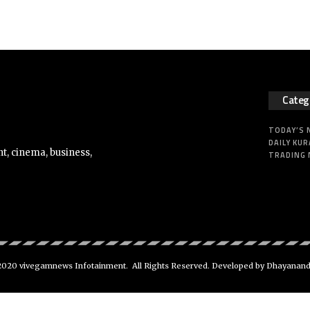
Categ
TODAY’S
DAILY KUR
t, cinema, business,
TRADING
020 vivegamnews Infotainment. All Rights Reserved. Developed by Dhayanan