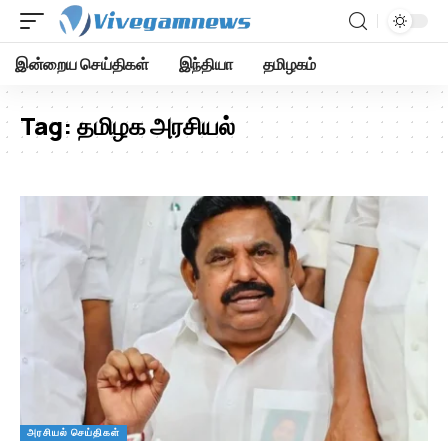
இன்றைய செய்திகள்
இந்தியா
தமிழகம்
Tag:
தமிழக அரசியல்
அரசியல் செய்திகள்