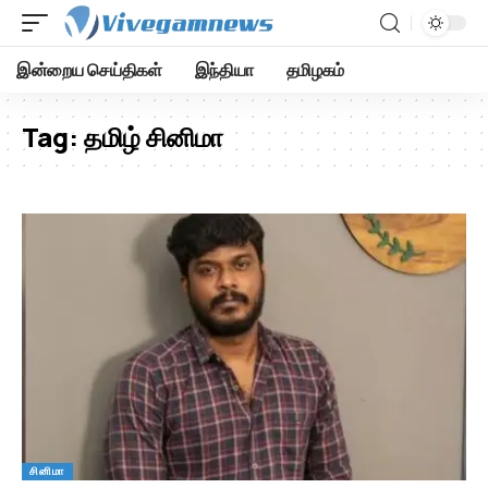
இன்றைய செய்திகள்
இந்தியா
தமிழகம்
Tag:
தமிழ் சினிமா
சினிமா