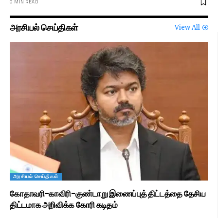
0 MIN READ
அரசியல் செய்திகள்
View All
அரசியல் செய்திகள்
கோதாவரி–காவிரி–குண்டாறு இணைப்புத் திட்டத்தை தேசிய
திட்டமாக அறிவிக்க கோரி கடிதம்