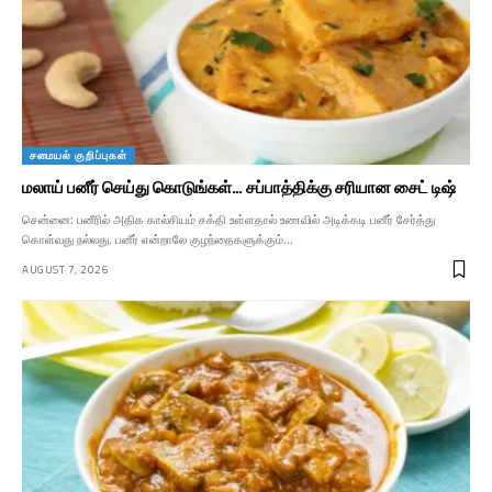
சமையல் குறிப்புகள்
மலாய் பனீர் செய்து கொடுங்கள்… சப்பாத்திக்கு சரியான சைட் டிஷ்
சென்னை: பனீரில் அதிக கால்சியம் சக்தி உள்ளதால் உணவில் அடிக்கடி பனீர் சேர்த்து
கொள்வது நல்லது. பனீர் என்றாலே குழந்தைகளுக்கும்…
AUGUST 7, 2026