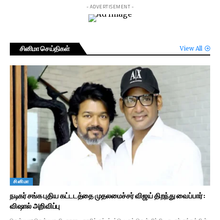
- ADVERTISEMENT -
சினிமா செய்திகள்
View All
சினிமா
நடிகர் சங்க புதிய கட்டடத்தை முதலமைச்சர் விஜய் திறந்து வைப்பார்:
விஷால் அறிவிப்பு