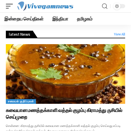
இன்றைய செய்திகள்
இந்தியா
தமிழகம்
latest News
View All
சமையல் குறிப்புகள்
சுவையான மணத்தக்காளி வத்தல் குழம்பு கிராமத்து ருசியில்
செய்முறை
சென்னை: கிராமத்து ருசியில் சுவையான மணத்தக்காளி வத்தல் குழம்பு செய்வது எப்படி