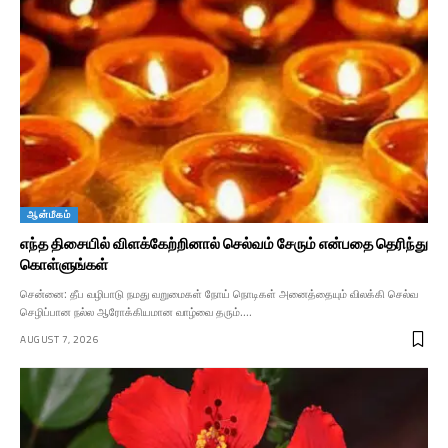
ஆன்மீகம்
எந்த திசையில் விளக்கேற்றினால் செல்வம் சேரும் என்பதை தெரிந்து
கொள்ளுங்கள்
சென்னை: தீப வழிபாடு நமது வறுமைகள் நோய் நொடிகள் அனைத்தையும் விலக்கி செல்வ
செழிப்பான நல்ல ஆரோக்கியமான வாழ்வை தரும்.…
AUGUST 7, 2026