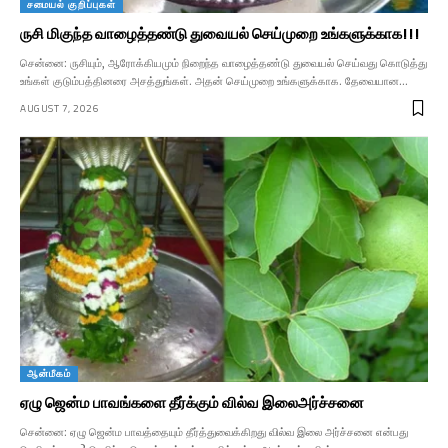
சமையல் குறிப்புகள்
ருசி மிகுந்த வாழைத்தண்டு துவையல் செய்முறை உங்களுக்காக!!!
சென்னை: ருசியும், ஆரோக்கியமும் நிறைந்த வாழைத்தண்டு துவையல் செய்வது கொடுத்து
உங்கள் குடும்பத்தினரை அசத்துங்கள். அதன் செய்முறை உங்களுக்காக. தேவையான…
AUGUST 7, 2026
ஆன்மீகம்
ஏழு ஜென்ம பாவங்களை தீர்க்கும் வில்வ இலைஅர்ச்சனை
சென்னை: ஏழு ஜென்ம பாவத்தையும் தீர்த்துவைக்கிறது வில்வ இலை அர்ச்சனை என்பது