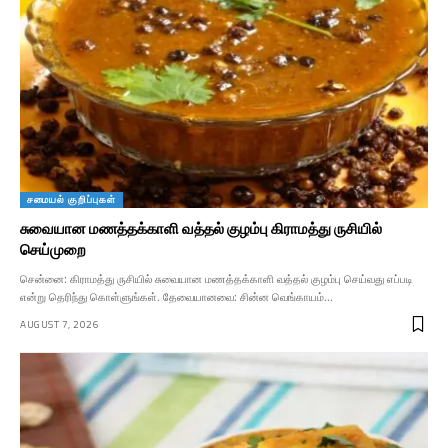
சமையல் குறிப்புகள்
சுவையான மணத்தக்காளி வத்தல் குழம்பு கிராமத்து ருசியில்
செய்முறை
சென்னை: கிராமத்து ருசியில் சுவையான மணத்தக்காளி வத்தல் குழம்பு செய்வது எப்படி
என்று தெரிந்து கொள்ளுங்கள். தேவையானவை: சின்ன வெங்காயம்…
AUGUST 7, 2026