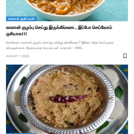
சமையல் குறிப்புகள்
காளான் குழம்பு செய்து இருக்கீங்களா… இப்போ செய்வோம்
ருசியாக!!!
சென்னை: காளான் குழம்பு செய்து பார்த்து உள்ளீர்களா? இதோ அந்த செய்முறை
உங்களுக்காக. தேவையான பொருட்கள்: காளான் - 300…
AUGUST 7, 2026