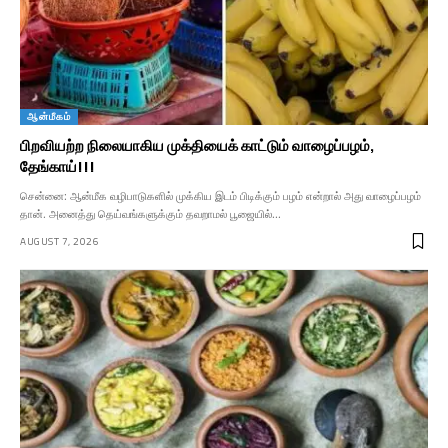
ஆன்மீகம்
பிறவியற்ற நிலையாகிய முக்தியைக் காட்டும் வாழைப்பழம்,
தேங்காய்!!!
சென்னை: ஆன்மீக வழிபாடுகளில் முக்கிய இடம் பிடிக்கும் பழம் என்றால் அது வாழைப்பழம்
தான். அனைத்து தெய்வங்களுக்கும் தவறாமல் பூஜையில்…
AUGUST 7, 2026