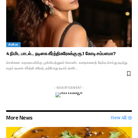
சினிமா
4 நிமிட பாடல்… நடிகை கீர்த்திசுரேசுக்கு ரூ.1 கோடி சம்பளமா?
சென்னை: கதாநாயகிக்கு முக்கியத்துவம் கொண்ட கதைகளைத் தேர்வு செய்து நடித்து
வரும் நடிகை கீர்த்தி சுரேஷ், தற்போது நடிகர் நானி…
- ADVERTISEMENT -
More News
View All