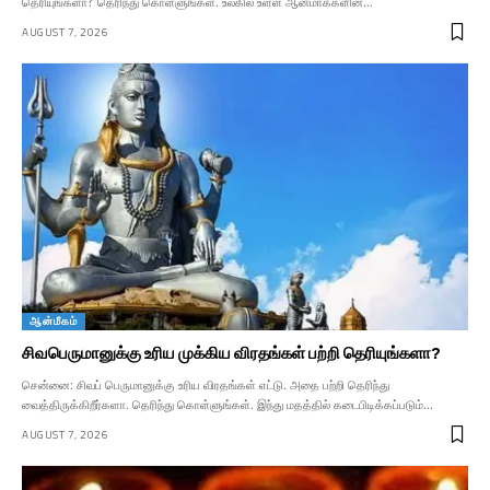
தெரியுங்களா? தெரிந்து கொள்ளுங்கள். உலகில் உள்ள ஆன்மாக்களின்…
AUGUST 7, 2026
ஆன்மீகம்
சிவபெருமானுக்கு உரிய முக்கிய விரதங்கள் பற்றி தெரியுங்களா?
சென்னை: சிவப் பெருமானுக்கு உரிய விரதங்கள் எட்டு. அதை பற்றி தெரிந்து
வைத்திருக்கிறீர்களா. தெரிந்து கொள்ளுங்கள். இந்து மதத்தில் கடைபிடிக்கப்படும்…
AUGUST 7, 2026