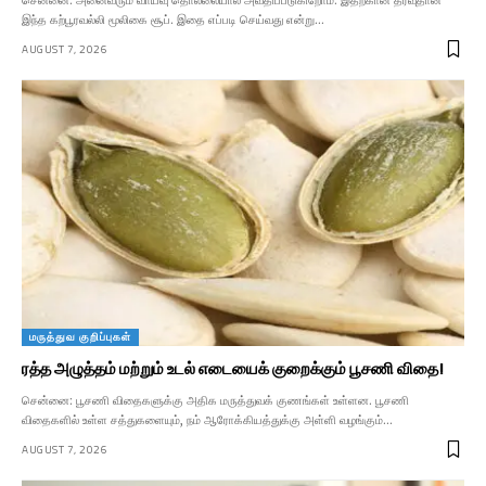
சென்னை: அனைவரும் வாய்வு தொல்லையால் அவதிப்படுகிறோம். இதற்கான தீர்வுதான்
இந்த கற்பூரவல்லி மூலிகை சூப். இதை எப்படி செய்வது என்று…
AUGUST 7, 2026
மருத்துவ குறிப்புகள்
ரத்த அழுத்தம் மற்றும் உடல் எடையைக் குறைக்கும் பூசணி விதை!
சென்னை: பூசணி விதைகளுக்கு அதிக மருத்துவக் குணங்கள் உள்ளன. பூசணி
விதைகளில் உள்ள சத்துகளையும், நம் ஆரோக்கியத்துக்கு அள்ளி வழங்கும்…
AUGUST 7, 2026