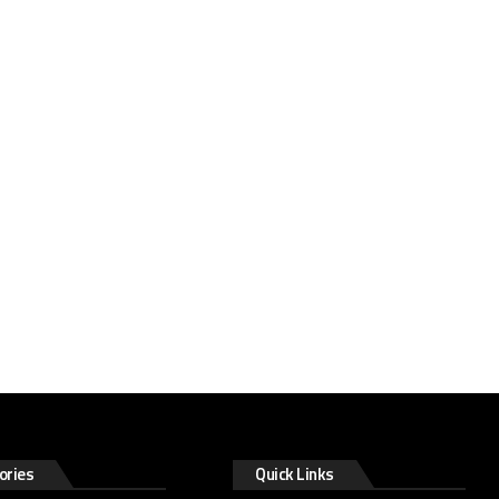
ories
Quick Links