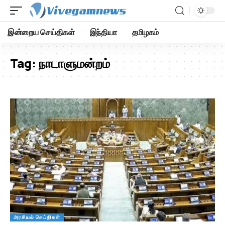
இன்றைய செய்திகள்
இந்தியா
தமிழகம்
Tag:
நாடாளுமன்றம்
அரசியல் செய்திகள்