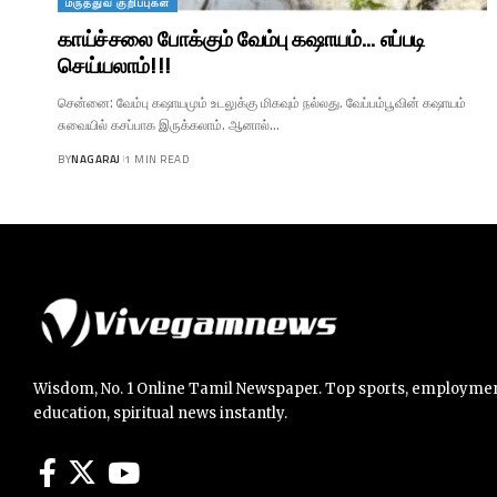
மருத்துவ குறிப்புகள்
காய்ச்சலை போக்கும் வேம்பு கஷாயம்… எப்படி
செய்யலாம்!!!
சென்னை: வேம்பு கஷாயமும் உடலுக்கு மிகவும் நல்லது. வேப்பம்பூவின் கஷாயம்
சுவையில் கசப்பாக இருக்கலாம். ஆனால்…
BY
NAGARAJ
1 MIN READ
Wisdom, No. 1 Online Tamil Newspaper. Top sports, employmen
education, spiritual news instantly.