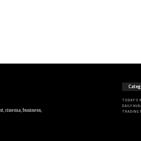
Categ
TODAY’S
DAILY KUR
t, cinema, business,
TRADING