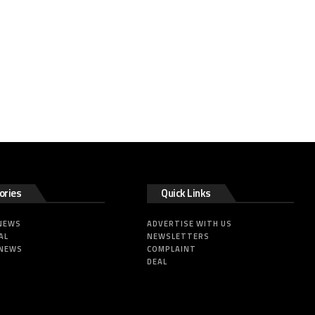
ories
Quick Links
 NEWS
ADVERTISE WITH US
AL
NEWSLETTERS
 NEWS
COMPLAINT
DEAL