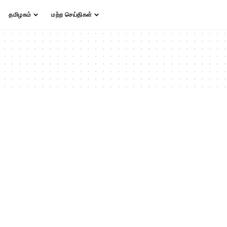
தமிழகம்
மற்ற செய்திகள்