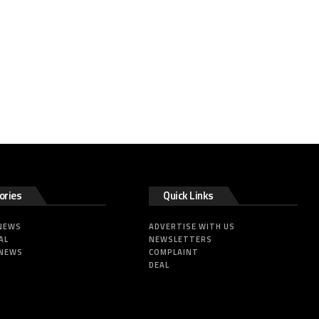
ories
Quick Links
 NEWS
ADVERTISE WITH US
AL
NEWSLETTERS
 NEWS
COMPLAINT
DEAL