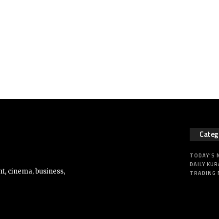
Categ
TODAY’S
DAILY KUR
t, cinema, business,
TRADING