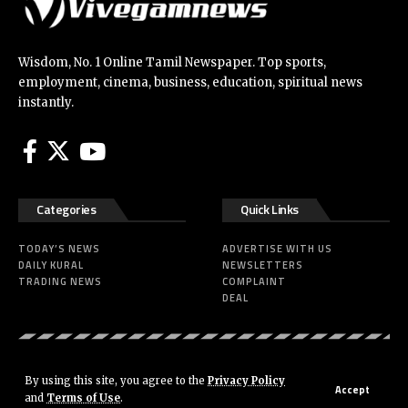
Wisdom, No. 1 Online Tamil Newspaper. Top sports,
employment, cinema, business, education, spiritual news
instantly.
Categories
Quick Links
TODAY’S NEWS
ADVERTISE WITH US
DAILY KURAL
NEWSLETTERS
TRADING NEWS
COMPLAINT
DEAL
© 2020 vivegamnews Infotainment. All Rights Reserved. Developed by
By using this site, you agree to the
Privacy Policy
Accept
Dhayanandh R
and
Terms of Use
.