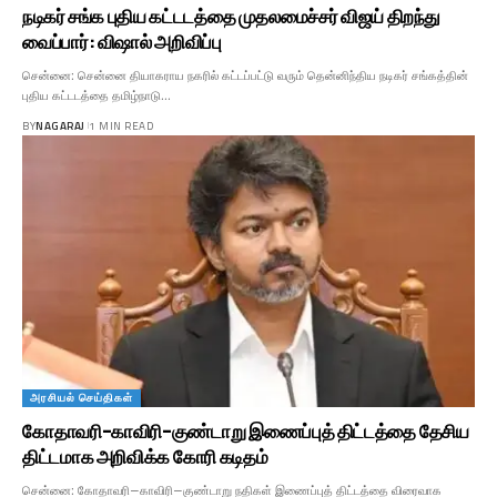
நடிகர் சங்க புதிய கட்டடத்தை முதலமைச்சர் விஜய் திறந்து
வைப்பார்: விஷால் அறிவிப்பு
சென்னை: சென்னை தியாகராய நகரில் கட்டப்பட்டு வரும் தென்னிந்திய நடிகர் சங்கத்தின்
புதிய கட்டடத்தை தமிழ்நாடு…
BY
NAGARAJ
1 MIN READ
அரசியல் செய்திகள்
கோதாவரி–காவிரி–குண்டாறு இணைப்புத் திட்டத்தை தேசிய
திட்டமாக அறிவிக்க கோரி கடிதம்
சென்னை: கோதாவரி–காவிரி–குண்டாறு நதிகள் இணைப்புத் திட்டத்தை விரைவாக